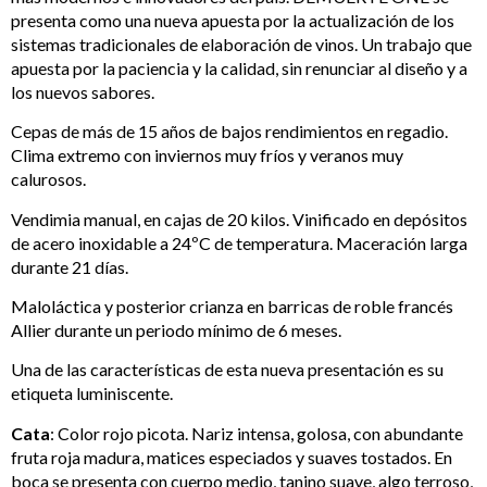
presenta como una nueva apuesta por la actualización de los
sistemas tradicionales de elaboración de vinos. Un trabajo que
apuesta por la paciencia y la calidad, sin renunciar al diseño y a
los nuevos sabores.
Cepas de más de 15 años de bajos rendimientos en regadio.
Clima extremo con inviernos muy fríos y veranos muy
calurosos.
Vendimia manual, en cajas de 20 kilos. Vinificado en depósitos
de acero inoxidable a 24ºC de temperatura. Maceración larga
durante 21 días.
Maloláctica y posterior crianza en barricas de roble francés
Allier durante un periodo mínimo de 6 meses.
Una de las características de esta nueva presentación es su
etiqueta luminiscente.
Cata
: Color rojo picota. Nariz intensa, golosa, con abundante
fruta roja madura, matices especiados y suaves tostados. En
boca se presenta con cuerpo medio, tanino suave, algo terroso,