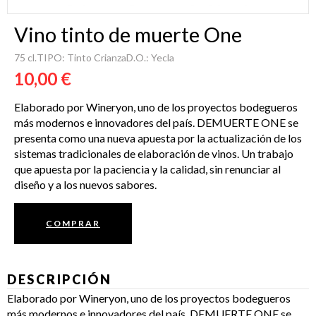
Vino tinto de muerte One
75 cl.
TIPO: Tinto Crianza
D.O.: Yecla
10,00 €
Elaborado por Wineryon, uno de los proyectos bodegueros
más modernos e innovadores del país. DEMUERTE ONE se
presenta como una nueva apuesta por la actualización de los
sistemas tradicionales de elaboración de vinos. Un trabajo
que apuesta por la paciencia y la calidad, sin renunciar al
diseño y a los nuevos sabores.
COMPRAR
DESCRIPCIÓN
Elaborado por Wineryon, uno de los proyectos bodegueros
más modernos e innovadores del país. DEMUERTE ONE se