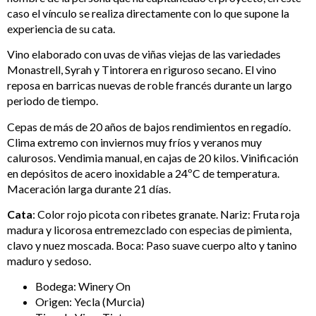
caso el vínculo se realiza directamente con lo que supone la
experiencia de su cata.
Vino elaborado con uvas de viñas viejas de las variedades
Monastrell, Syrah y Tintorera en riguroso secano. El vino
reposa en barricas nuevas de roble francés durante un largo
periodo de tiempo.
Cepas de más de 20 años de bajos rendimientos en regadío.
Clima extremo con inviernos muy fríos y veranos muy
calurosos. Vendimia manual, en cajas de 20 kilos. Vinificación
en depósitos de acero inoxidable a 24ºC de temperatura.
Maceración larga durante 21 días.
Cata
: Color rojo picota con ribetes granate. Nariz: Fruta roja
madura y licorosa entremezclado con especias de pimienta,
clavo y nuez moscada. Boca: Paso suave cuerpo alto y tanino
maduro y sedoso.
Bodega: Winery On
Origen: Yecla (Murcia)