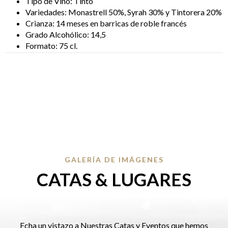
Tipo de Vino: Tinto
Variedades: Monastrell 50%, Syrah 30% y Tintorera 20%
Crianza: 14 meses en barricas de roble francés
Grado Alcohólico: 14,5
Formato: 75 cl.
GALERÍA DE IMÁGENES
CATAS & LUGARES
Echa un vistazo a Nuestras Catas y Eventos que hemos