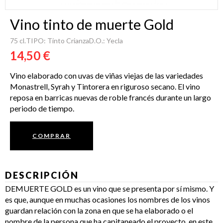
Vino tinto de muerte Gold
75 cl.
TIPO: Tinto Crianza
D.O.: Yecla
14,50 €
Vino elaborado con uvas de viñas viejas de las variedades
Monastrell, Syrah y Tintorera en riguroso secano. El vino
reposa en barricas nuevas de roble francés durante un largo
periodo de tiempo.
COMPRAR
DESCRIPCIÓN
DEMUERTE GOLD es un vino que se presenta por sí mismo. Y
es que, aunque en muchas ocasiones los nombres de los vinos
guardan relación con la zona en que se ha elaborado o el
nombre de la persona que ha capitaneado el proyecto, en este