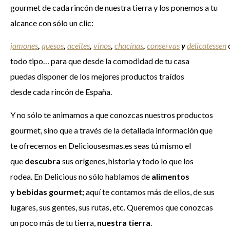
gourmet de cada rincón de nuestra tierra y los ponemos a tu
alcance con sólo un clic:
jamones
,
quesos
,
aceites
,
vinos
,
chacinas
,
conservas
y
delicatessen
todo tipo… para que desde la comodidad de tu casa
puedas disponer de los mejores productos traídos
desde cada rincón de España.
Y no sólo te animamos a que conozcas nuestros productos
gourmet, sino que a través de la detallada información que
te ofrecemos en Deliciousesmas.es seas tú mismo el
que
descubra
sus orígenes, historia y todo lo que los
rodea. En Delicious no sólo hablamos de
alimentos
y bebidas gourmet;
aquí te contamos más de ellos, de sus
lugares, sus gentes, sus rutas, etc. Queremos que conozcas
un poco más de tu tierra,
nuestra tierra
.