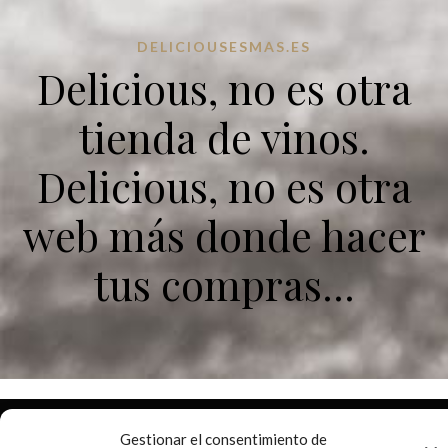
DELICIOUSESMAS.ES
Delicious, no es otra
tienda de vinos.
Delicious, no es otra
web más donde hacer
tus compras...
Gestionar el consentimiento de